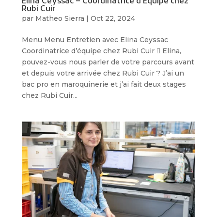
Elina Ceyssac – Coordinatrice d’Équipe chez
Rubi Cuir
par
Matheo Sierra
|
Oct 22, 2024
Menu Menu Entretien avec Elina Ceyssac
Coordinatrice d’équipe chez Rubi Cuir  Elina,
pouvez-vous nous parler de votre parcours avant
et depuis votre arrivée chez Rubi Cuir ? J’ai un
bac pro en maroquinerie et j’ai fait deux stages
chez Rubi Cuir...