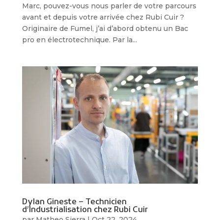
Marc, pouvez-vous nous parler de votre parcours
avant et depuis votre arrivée chez Rubi Cuir ?
Originaire de Fumel, j’ai d’abord obtenu un Bac
pro en électrotechnique. Par la...
Dylan Gineste – Technicien
d’Industrialisation chez Rubi Cuir
par
Matheo Sierra
|
Oct 22, 2024